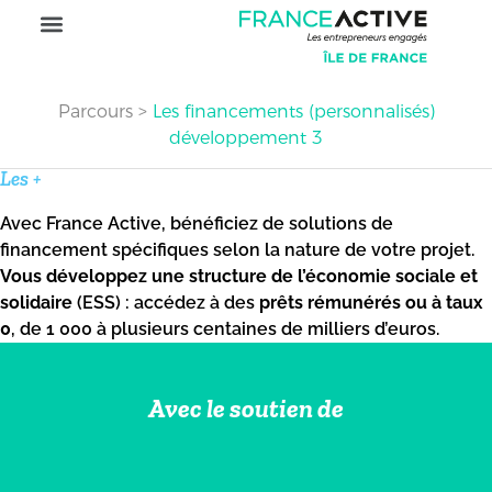
Parcours
>
Les financements (personnalisés)
développement 3
Les +
Avec France Active, bénéficiez de solutions de
financement spécifiques selon la nature de votre projet.
Vous développez une structure de l’économie sociale et
solidaire
(ESS) : accédez à des
prêts rémunérés ou à taux
0
, de 1 000 à plusieurs centaines de milliers d’euros.
Avec le soutien de