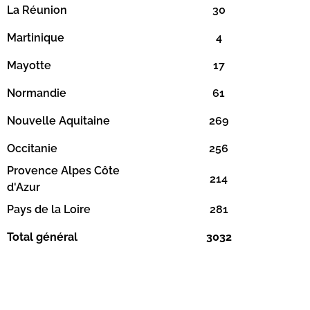
La Réunion
30
Martinique
4
Mayotte
17
Normandie
61
Nouvelle Aquitaine
269
Occitanie
256
Provence Alpes Côte
214
d'Azur
Pays de la Loire
281
Total général
3032