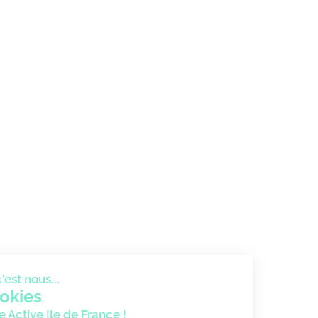
Bonjour c'est nous...
les Cookies
de France Active Ile de France !