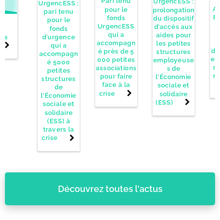
Pari tenu
UrgencESS :
UrgencESS :
Ac
pour le
prolongation
pari tenu
F
fonds
du dispositif
pour le
UrgencESS
d’accès aux
fonds
f
qui a
aides pour
ons
d’urgence
a
accompagn
les petites
qui a
de
é près de 5
structures
accompagn
en
000 petites
employeuse
é 5000
re
associations
s de
petites
r
pour faire
l’Économie
structures
face à la
sociale et
de
crise
solidaire
l’Économie
(ESS)
sociale et
solidaire
(ESS) à
travers la
crise
Découvrez toutes l'actus