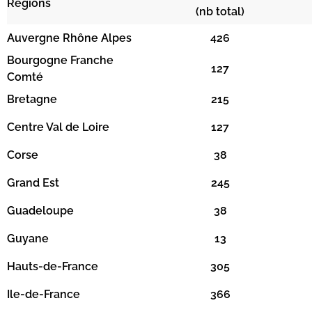
Régions
(nb total)
Auvergne Rhône Alpes
426
Bourgogne Franche
127
Comté
Bretagne
215
Centre Val de Loire
127
Corse
38
Grand Est
245
Guadeloupe
38
Guyane
13
Hauts-de-France
305
Ile-de-France
366